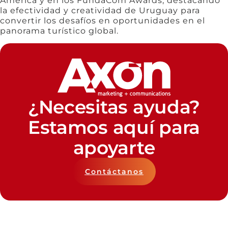
America y en los FundaCom Awards, destacando
la efectividad y creatividad de Uruguay para
convertir los desafíos en oportunidades en el
panorama turístico global.
¿Necesitas ayuda?
Estamos aquí para
apoyarte
Contáctanos