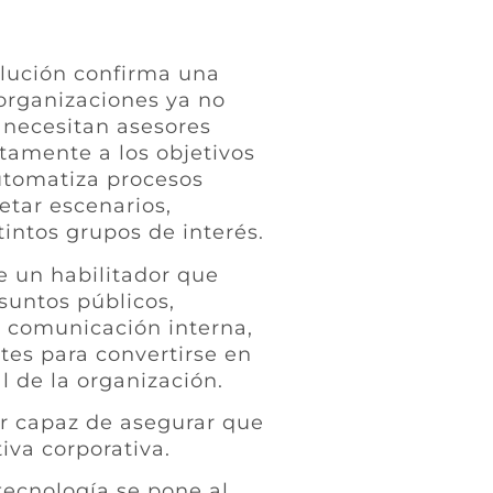
olución confirma una
organizaciones ya no
necesitan asesores
amente a los objetivos
automatiza procesos
etar escenarios,
tintos grupos de interés.
e un habilitador que
suntos públicos,
, comunicación interna,
tes para convertirse en
 de la organización.
or capaz de asegurar que
iva corporativa.
ecnología se pone al