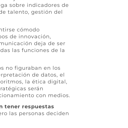
nga sobre indicadores de
e talento, gestión del
entirse cómodo
pos de innovación,
omunicación deja de ser
das las funciones de la
 no figuraban en los
erpretación de datos, el
itmos, la ética digital,
ratégicas serán
lacionamiento con medios.
n tener respuestas
pero las personas deciden