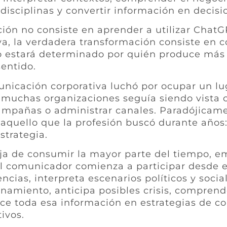
disciplinas y convertir información en decisi
ión no consiste en aprender a utilizar ChatG
va, la verdadera transformación consiste en 
o estará determinado por quién produce más 
sentido.
nicación corporativa luchó por ocupar un l
 muchas organizaciones seguía siendo vista 
mpañas o administrar canales. Paradójicamen
o aquello que la profesión buscó durante años
strategia.
ja de consumir la mayor parte del tiempo, 
el comunicador comienza a participar desde el
cias, interpreta escenarios políticos y social
namiento, anticipa posibles crisis, comprende
uce toda esa información en estrategias de 
ivos.