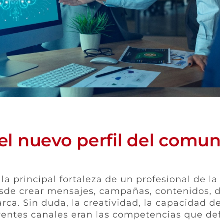
 el nuevo perfil del comun
la principal fortaleza de un profesional de l
sde crear mensajes, campañas, contenidos, di
ca. Sin duda, la creatividad, la capacidad de 
rentes canales eran las competencias que def