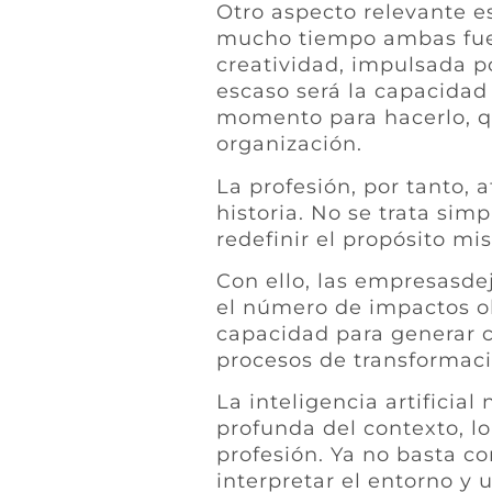
Otro aspecto relevante es
mucho tiempo ambas fuero
creatividad, impulsada p
escaso será la capacidad 
momento para hacerlo, qu
organización.
La profesión, por tanto,
historia. No se trata sim
redefinir el propósito m
Con ello, las empresasde
el número de impactos o
capacidad para generar co
procesos de transformaci
La inteligencia artificia
profunda del contexto, l
profesión. Ya no basta c
interpretar el entorno y 