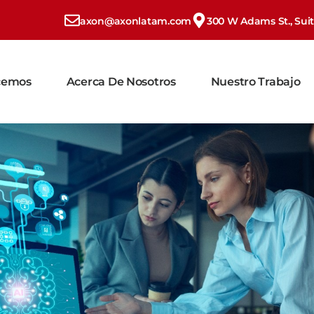
axon@axonlatam.com
300 W Adams St., Suite
cemos
Acerca De Nosotros
Nuestro Trabajo