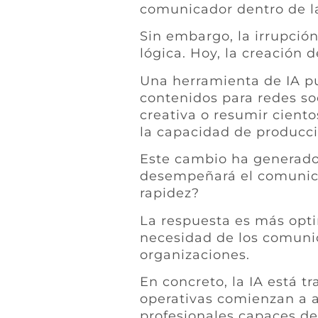
comunicador dentro de l
Sin embargo, la irrupción
lógica. Hoy, la creación 
Una herramienta de IA p
contenidos para redes soc
creativa o resumir cient
la capacidad de producci
Este cambio ha generado
desempeñará el comunic
rapidez?
La respuesta es más optim
necesidad de los comunic
organizaciones.
En concreto, la IA está t
operativas comienzan a 
profesionales capaces de 