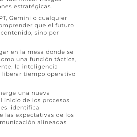
ones estratégicas.
PT, Gemini o cualquier
comprender que el futuro
contenido, sino por
ugar en la mesa donde se
como una función táctica,
te, la inteligencia
: liberar tiempo operativo
emerge una nueva
 inicio de los procesos
es, identifica
 las expectativas de los
comunicación alineadas