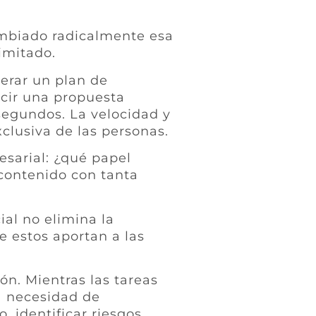
cambiado radicalmente esa
limitado.
erar un plan de
ucir una propuesta
segundos. La velocidad y
clusiva de las personas.
sarial: ¿qué papel
ontenido con tanta
ial no elimina la
e estos aportan a las
ón. Mientras las tareas
a necesidad de
, identificar riesgos