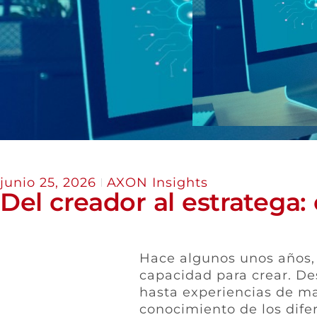
junio 25, 2026
AXON Insights
Del creador al estratega:
Hace algunos unos años, 
capacidad para crear. De
hasta experiencias de mar
conocimiento de los dife