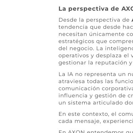
La perspectiva de A
Desde la perspectiva de
tendencia que desde hace
necesitan únicamente co
estratégicos que compre
del negocio. La inteligen
operativos y desplaza el 
gestionar la reputación y
La IA no representa un n
atraviesa todas las func
comunicación corporativa
influencia y gestión de 
un sistema articulado do
En este contexto, el com
cada mensaje, experienci
En AXON entendemos que e