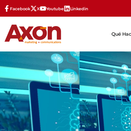
Facebook
X
Youtube
Linkedin
Qué Ha