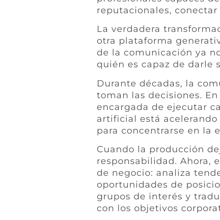
reputacionales, conectar 
La verdadera transformac
otra plataforma generati
de la comunicación ya n
quién es capaz de darle 
Durante décadas, la comu
toman las decisiones. En
encargada de ejecutar ca
artificial está acelerand
para concentrarse en la e
Cuando la producción de
responsabilidad. Ahora, 
de negocio: analiza tenden
oportunidades de posicio
grupos de interés y trad
con los objetivos corporat