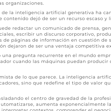
as organizaciones.
 de la inteligencia artificial generativa ha 
de contenido dejó de ser un recurso escaso y 
uede redactar un comunicado de prensa, gen
iales, escribir un discurso corporativo, prod
os de páginas de información en cuestión de 
ón dejaron de ser una ventaja competitiva ex
 una pregunta recurrente en el mundo empre
ador cuando las máquinas puedan producir c
ista de lo que parece. La inteligencia artific
adores, sino que redefine el tipo de valor qu
rasladando el centro de gravedad de la profesi
automatizarse, aumenta exponencialmente l
interpretar contextos, comprender el negocio