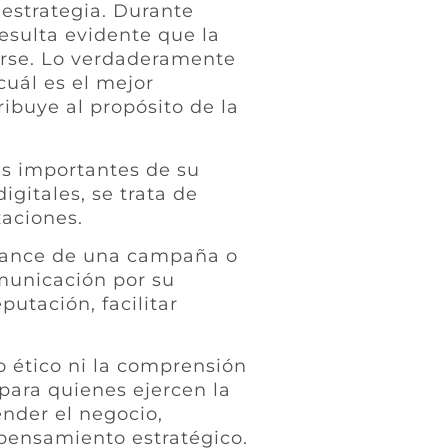
 estrategia. Durante
esulta evidente que la
arse. Lo verdaderamente
cuál es el mejor
ibuye al propósito de la
ás importantes de su
gitales, se trata de
zaciones.
lcance de una campaña o
municación por su
putación, facilitar
io ético ni la comprensión
para quienes ejercen la
nder el negocio,
 pensamiento estratégico.