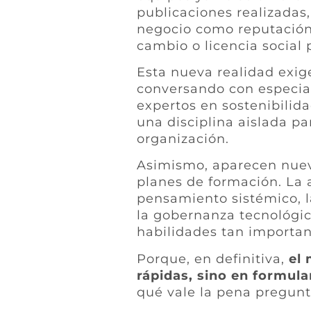
publicaciones realizadas
negocio como reputación,
cambio o licencia social 
Esta nueva realidad exig
conversando con especial
expertos en sostenibilida
una disciplina aislada p
organización.
Asimismo, aparecen nuev
planes de formación. La al
pensamiento sistémico, l
la gobernanza tecnológic
habilidades tan importan
Porque, en definitiva,
el 
rápidas, sino en formula
qué vale la pena pregunt