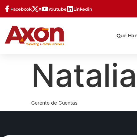
Facebook
X
Youtube
Linkedin
Qué Ha
Natali
Gerente de Cuentas