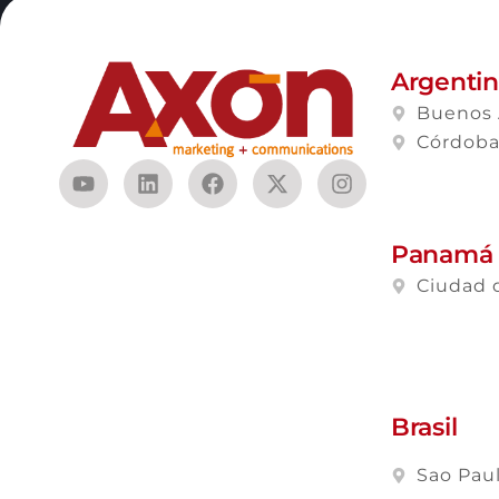
Argenti
Buenos 
Córdob
Panamá
Ciudad 
Brasil
Sao Pau