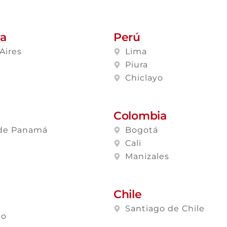
na
Perú
Aires
Lima
a
Piura
Chiclayo
Colombia
de Panamá
Bogotá
Cali
Manizales
Chile
Santiago de Chile
lo