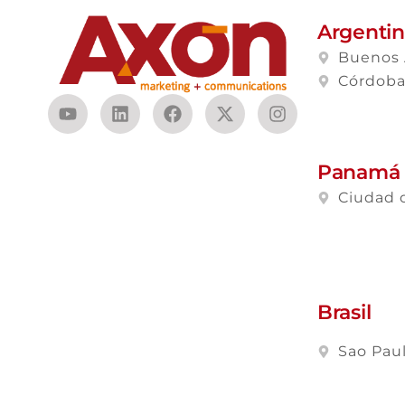
Argenti
Buenos 
Córdob
Panamá
Ciudad 
Brasil
Sao Pau