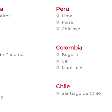
na
Perú
Aires
Lima
a
Piura
Chiclayo
Colombia
de Panamá
Bogotá
Cali
Manizales
Chile
Santiago de Chile
lo