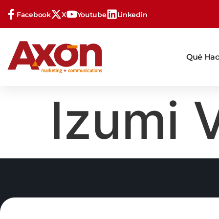
Facebook
X
Youtube
Linkedin
Qué Ha
Izumi V