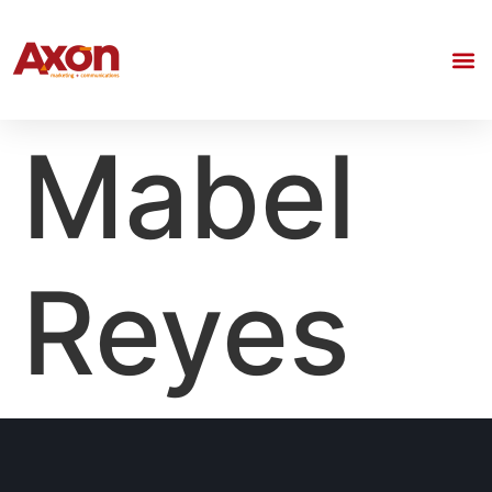
Mabel
Reyes