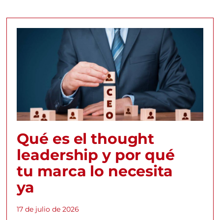
Qué es el thought
leadership y por qué
tu marca lo necesita
ya
17 de julio de 2026