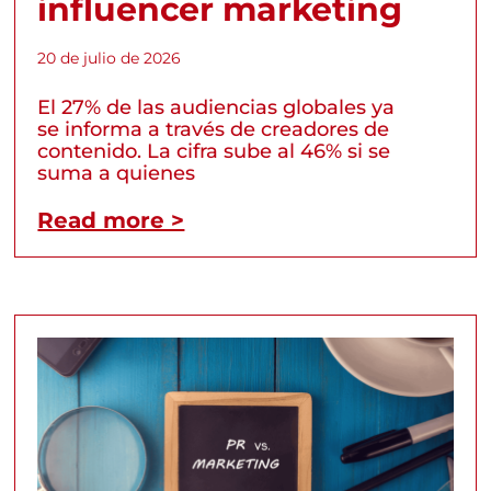
influencer marketing
20 de julio de 2026
El 27% de las audiencias globales ya
se informa a través de creadores de
contenido. La cifra sube al 46% si se
suma a quienes
Read more >