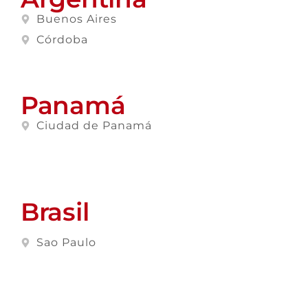
Buenos Aires
Córdoba
Panamá
Ciudad de Panamá
Brasil
Sao Paulo