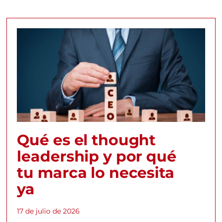
Qué es el thought
leadership y por qué
tu marca lo necesita
ya
17 de julio de 2026