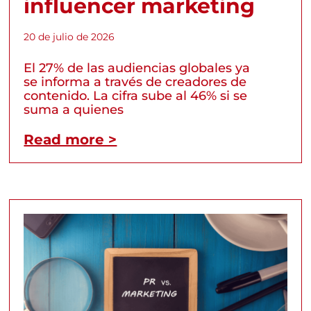
influencer marketing
20 de julio de 2026
El 27% de las audiencias globales ya
se informa a través de creadores de
contenido. La cifra sube al 46% si se
suma a quienes
Read more >