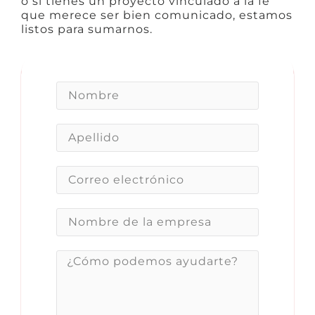
o si tienes un proyecto vinculado a la fe
que merece ser bien comunicado, estamos
listos para sumarnos.