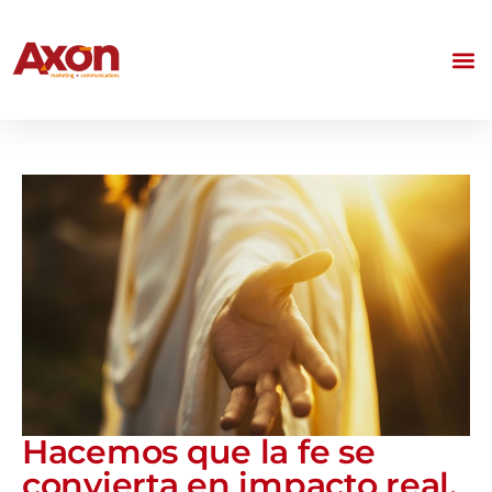
Hacemos que la fe se
convierta en impacto real.