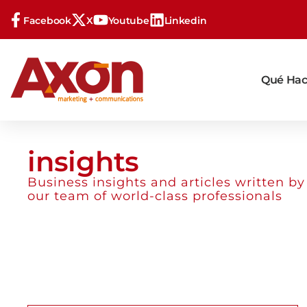
Facebook
X
Youtube
Linkedin
Qué Ha
insights
Business insights and articles written by
our team of world-class professionals