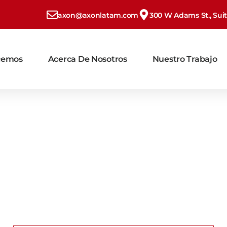
axon@axonlatam.com
300 W Adams St., Suite
cemos
Acerca De Nosotros
Nuestro Trabajo