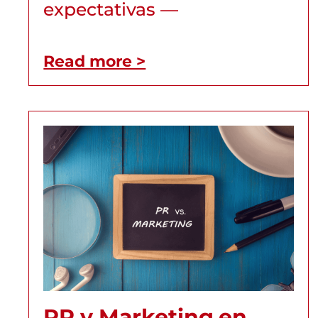
expectativas —
Read more >
PR y Marketing en