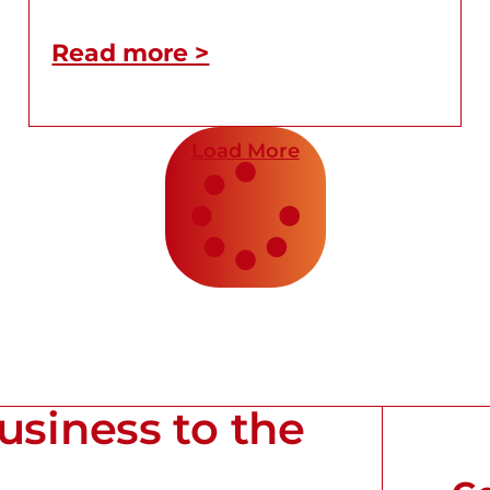
Read more >
Load More
usiness to the