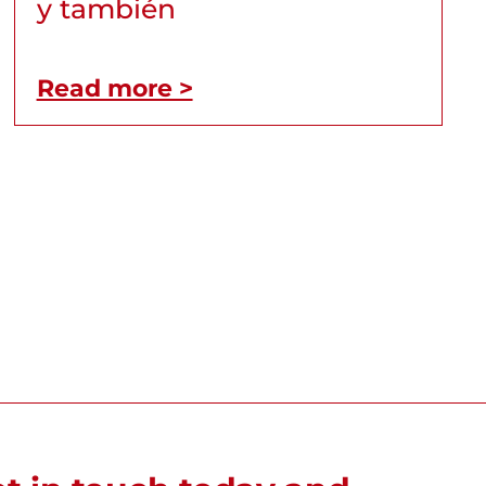
y también
Read more >