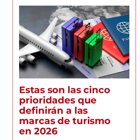
Estas son las cinco
prioridades que
definirán a las
marcas de turismo
en 2026