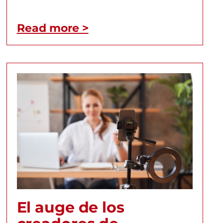
Read more >
El auge de los