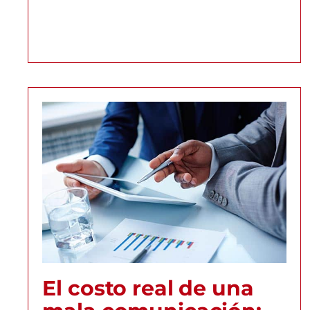
El costo real de una