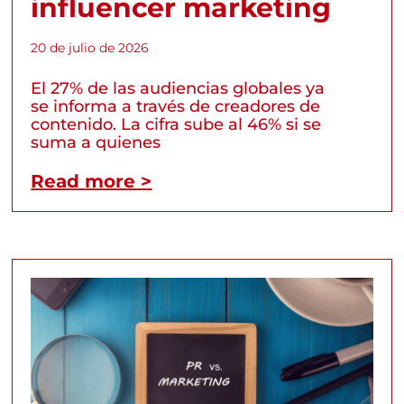
influencer marketing
20 de julio de 2026
El 27% de las audiencias globales ya
se informa a través de creadores de
contenido. La cifra sube al 46% si se
suma a quienes
Read more >