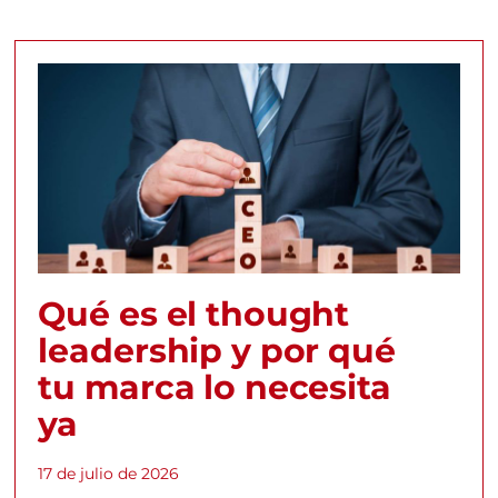
Qué es el thought
leadership y por qué
tu marca lo necesita
ya
17 de julio de 2026