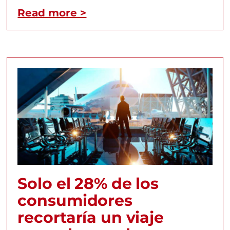
Read more >
Solo el 28% de los
consumidores
recortaría un viaje