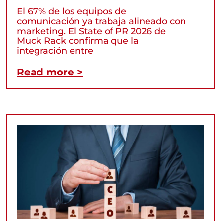
El 67% de los equipos de
comunicación ya trabaja alineado con
marketing. El State of PR 2026 de
Muck Rack confirma que la
integración entre
Read more >