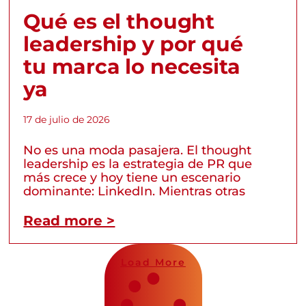
Qué es el thought
leadership y por qué
tu marca lo necesita
ya
17 de julio de 2026
No es una moda pasajera. El thought
leadership es la estrategia de PR que
más crece y hoy tiene un escenario
dominante: LinkedIn. Mientras otras
Read more >
Load More