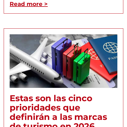
Read more >
Estas son las cinco
prioridades que
definirán a las marcas
de turismo en 2026