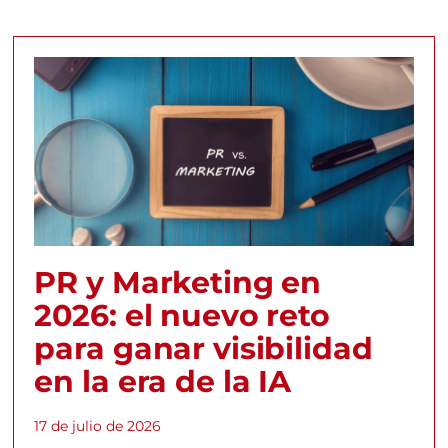
PR y Marketing en
2026: el nuevo reto
para ganar visibilidad
en la era de la IA
17 de julio de 2026