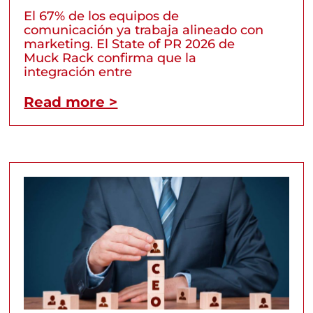
El 67% de los equipos de
comunicación ya trabaja alineado con
marketing. El State of PR 2026 de
Muck Rack confirma que la
integración entre
Read more >