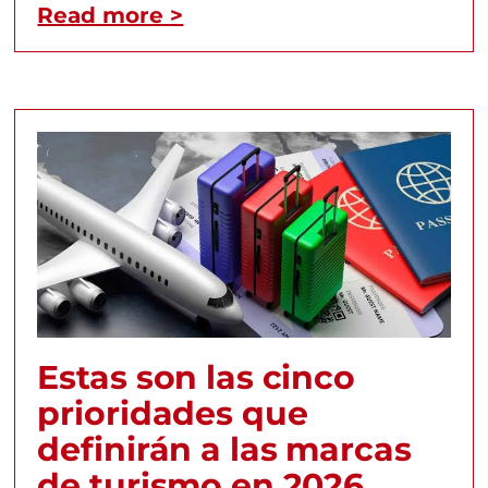
Read more >
Estas son las cinco
prioridades que
definirán a las marcas
de turismo en 2026