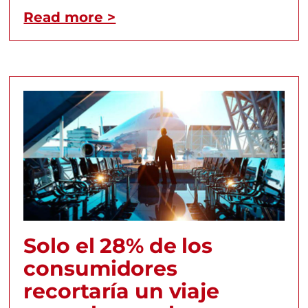
Read more >
Solo el 28% de los
consumidores
recortaría un viaje