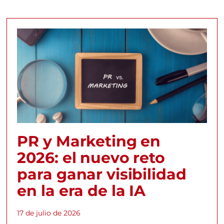
PR y Marketing en
2026: el nuevo reto
para ganar visibilidad
en la era de la IA
17 de julio de 2026