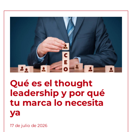
Qué es el thought
leadership y por qué
tu marca lo necesita
ya
17 de julio de 2026