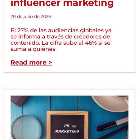
influencer marketing
20 de julio de 2026
El 27% de las audiencias globales ya
se informa a través de creadores de
contenido. La cifra sube al 46% si se
suma a quienes
Read more >