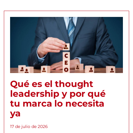
Qué es el thought
leadership y por qué
tu marca lo necesita
ya
17 de julio de 2026