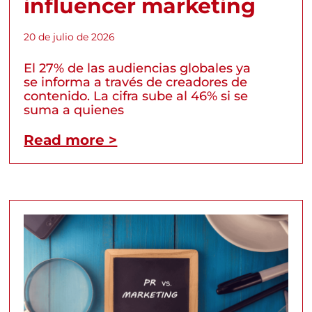
influencer marketing
20 de julio de 2026
El 27% de las audiencias globales ya
se informa a través de creadores de
contenido. La cifra sube al 46% si se
suma a quienes
Read more >