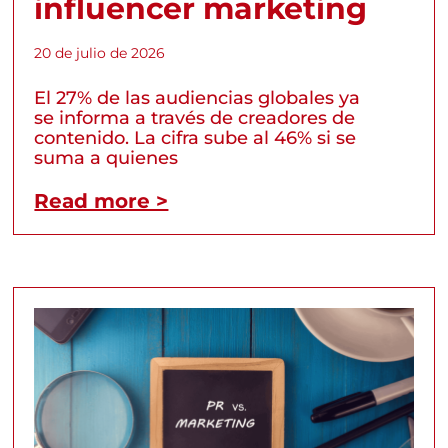
influencer marketing
20 de julio de 2026
El 27% de las audiencias globales ya
se informa a través de creadores de
contenido. La cifra sube al 46% si se
suma a quienes
Read more >