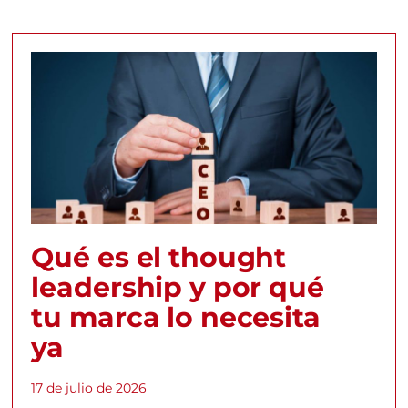
Qué es el thought
leadership y por qué
tu marca lo necesita
ya
17 de julio de 2026