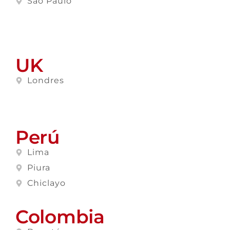
Sao Paulo
UK
Londres
Perú
Lima
Piura
Chiclayo
Colombia