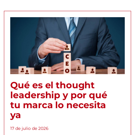
Qué es el thought
leadership y por qué
tu marca lo necesita
ya
17 de julio de 2026