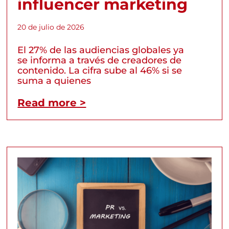
influencer marketing
20 de julio de 2026
El 27% de las audiencias globales ya
se informa a través de creadores de
contenido. La cifra sube al 46% si se
suma a quienes
Read more >